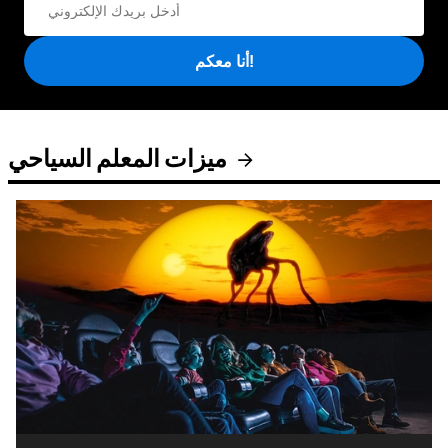
أنا معكم!
ميزات المعلم السياحي