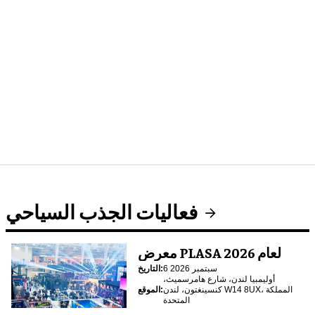
فعاليات الجذب السياحي
معرض PLASA لعام 2026
6 سبتمبر 2026
التاريخ:
أوليمبيا لندن، شارع هامرسميث،
كنسينغتون، لندن W14 8UX، المملكة
الموقع:
المتحدة