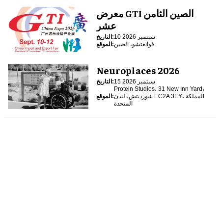
معرض GTI الصين الثامن
عشر
10 سبتمبر 2026
التاريخ:
قوانغتشو، الصين
الموقع:
Neuroplaces 2026
15 سبتمبر 2026
التاريخ:
Protein Studios، 31 New Inn Yard،
شورديتش، لندن EC2A 3EY، المملكة
الموقع:
المتحدة