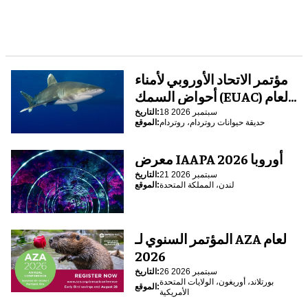
مؤتمر الاتحاد الأوروبي لأمناء
أحواض السمك (EUAC) لعام
2026
18 سبتمبر 2026
التاريخ:
حديقة حيوانات روتردام، روتردام
الموقع:
معرض IAAPA أوروبا 2026
21 سبتمبر 2026
التاريخ:
لندن، المملكة المتحدة
الموقع:
المؤتمر السنوي لـ AZA لعام
2026
26 سبتمبر 2026
التاريخ:
بورتلاند، أوريغون، الولايات المتحدة
الموقع:
الأمريكية