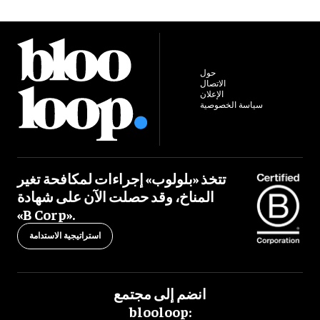
حول
الاتصال
الإعلان
سياسة الخصوصية
تتخذ «بلولوب» إجراءات لمكافحة تغير
المناخ، وقد حصلت الآن على شهادة
«B Corp».
استراتيجية الاستدامة
انضم إلى مجتمع
blooloop: