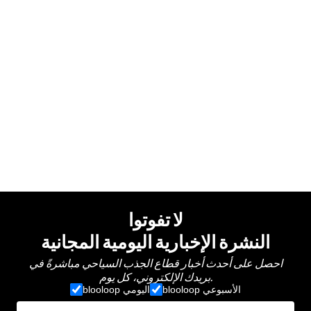
لا تفوتوا
النشرة الإخبارية اليومية المجانية
احصل على أحدث أخبار قطاع الجذب السياحي مباشرةً في
بريدك الإلكتروني، كل يوم.
blooloop الأسبوعي
blooloop اليومي