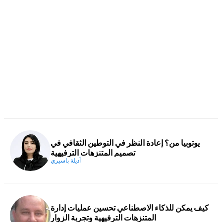
يوتوبيا من؟ إعادة النظر في التوطين الثقافي في
تصميم المتنزهات الترفيهية
أديلة باسيري
كيف يمكن للذكاء الاصطناعي تحسين عمليات إدارة
المتنزهات الترفيهية وتجربة الزوار